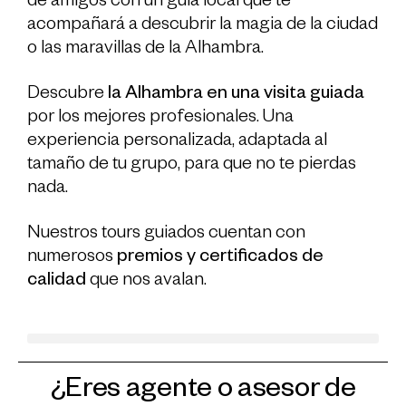
de amigos con un guía local que te
acompañará a descubrir la magia de la ciudad
o las maravillas de la Alhambra.
Descubre
la Alhambra
en una visita guiada
por los mejores profesionales.
Una
experiencia personalizada, adaptada al
tamaño de tu grupo, para que no te pierdas
nada.
Nuestros tours guiados cuentan con
numerosos
premios y certificados de
calidad
que nos avalan.
Proyectos subvencionados
¿Eres agente o asesor de