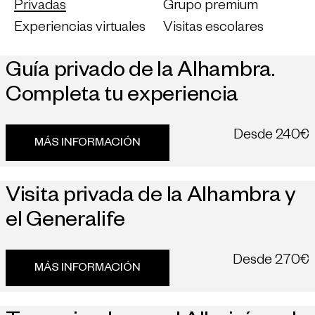
Privadas
Grupo premium
Experiencias virtuales
Visitas escolares
Guía privado de la Alhambra.
Completa tu experiencia
Desde
240€
MÁS INFORMACIÓN
Visita privada de la Alhambra y
el Generalife
Desde
270€
MÁS INFORMACIÓN