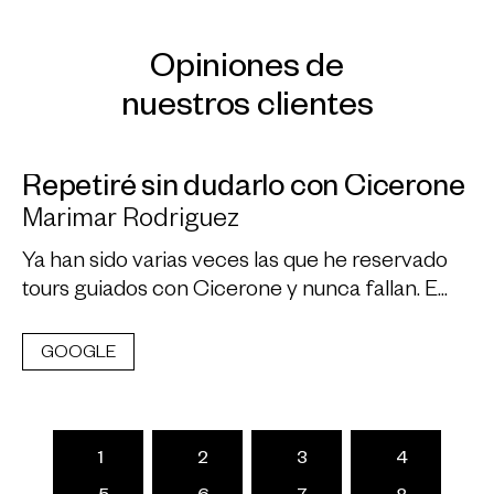
Opiniones de
nuestros clientes
Repetiré sin dudarlo con Cicerone
Marimar Rodriguez
Ya han sido varias veces las que he reservado
tours guiados con Cicerone y nunca fallan. E...
GOOGLE
1
2
3
4