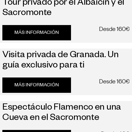
Tour privado por el Albaicín y el
Sacromonte
Desde
160€
MÁS INFORMACIÓN
Visita privada de Granada. Un
guía exclusivo para ti
Desde
160€
MÁS INFORMACIÓN
Espectáculo Flamenco en una
Cueva en el Sacromonte