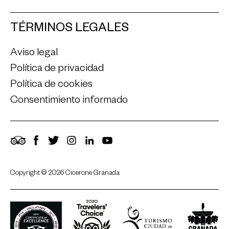
TÉRMINOS LEGALES
Aviso legal
Política de privacidad
Política de cookies
Consentimiento informado
TripAdvisor
Facebook
Twitter
Instagram
LinkedIn
YouTube
Copyright © 2026 Cicerone Granada