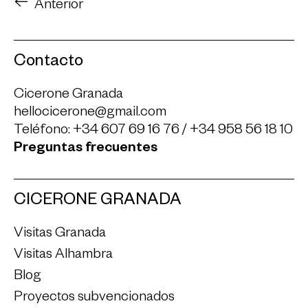
Anterior
Contacto
Cicerone Granada
hellocicerone@gmail.com
Teléfono:
+34 607 69 16 76
/
+34 958 56 18 10
Preguntas frecuentes
CICERONE GRANADA
Visitas Granada
Visitas Alhambra
Blog
Proyectos subvencionados