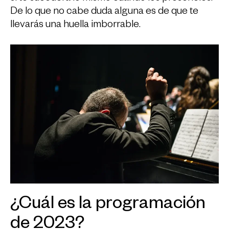
De lo que no cabe duda alguna es de que te
llevarás una huella imborrable.
¿Cuál es la programación
de 2023?