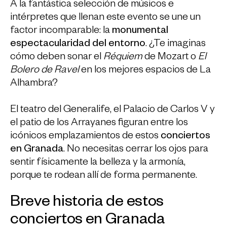
A la fantástica selección de músicos e
intérpretes que llenan este evento se une un
factor incomparable: la
monumental
espectacularidad del entorno
. ¿Te imaginas
cómo deben sonar el
Réquiem
de Mozart o
El
Bolero de Ravel
en los mejores espacios de La
Alhambra?
El teatro del Generalife, el Palacio de Carlos V y
el patio de los Arrayanes figuran entre los
icónicos emplazamientos de estos
conciertos
en Granada
. No necesitas cerrar los ojos para
sentir físicamente la belleza y la armonía,
porque te rodean allí de forma permanente.
Breve historia de estos
conciertos en Granada