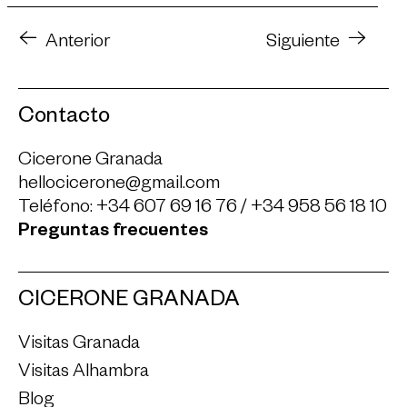
Anterior
Siguiente
Contacto
Cicerone Granada
hellocicerone@gmail.com
Teléfono:
+34 607 69 16 76
/
+34 958 56 18 10
Preguntas frecuentes
CICERONE GRANADA
Visitas Granada
Visitas Alhambra
Blog