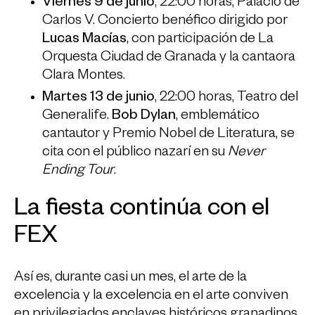
Viernes 9 de junio
, 22:00 horas, Palacio de
Carlos V. Concierto benéfico dirigido por
Lucas Macías
, con participación de La
Orquesta Ciudad de Granada y la cantaora
Clara Montes.
Martes 13 de junio
, 22:00 horas, Teatro del
Generalife.
Bob Dylan
, emblemático
cantautor y Premio Nobel de Literatura, se
cita con el público nazarí en su
Never
Ending Tour
.
La fiesta continúa con el
FEX
Así es, durante casi un mes, el arte de la
excelencia y la excelencia en el arte conviven
en privilegiados enclaves históricos granadinos.