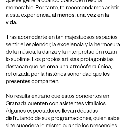
que se genera cuando coinciden resulta
memorable. Por tanto, te recomendamos asistir
a esta experiencia,
al menos, una vez en la
vida
.
Tras acomodarte en tan majestuosos espacios,
sentir el esplendor, la excelencia y la hermosura
de la música, la danza y la interpretación rozan
lo sublime. Los propios artistas protagonistas
destacan que
se crea una atmósfera única
,
reforzada por la histórica sonoridad que los
presentes comparten.
No resulta extraño que estos conciertos en
Granada cuenten con asistentes vitalicios.
Algunos espectadores llevan décadas
disfrutando de sus programaciones, quién sabe
si te sucederá lo mismo cuando los presencies.