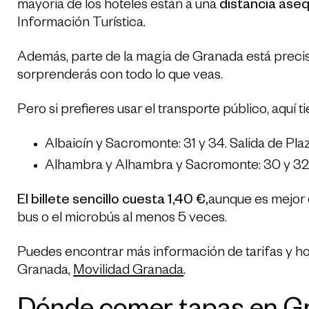
mayoría de los hoteles están a una
distancia aseq
Información Turística.
Además, parte de la magia de Granada está precis
sorprenderás con todo lo que veas.
Pero si prefieres usar el transporte público, aquí t
Albaicín y Sacromonte: 31 y 34. Salida de Pla
Alhambra y Alhambra y Sacromonte: 30 y 32. Sa
El billete sencillo cuesta 1,40 €,
aunque es mejor
bus o el microbús al menos 5 veces.
Puedes encontrar más información de tarifas y ho
Granada,
Movilidad Granada
.