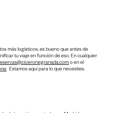
os más logísticos, es bueno que antes de
nificar tu viaje en función de eso. En cualquier
reservas@ciceronegranada.com
o en el
one
. Estamos aquí para lo que necesites.