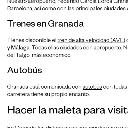
Nuestro aeropuerto, Federico García Lorca Gran
Barcelona, así como con las principales ciudades
Trenes en Granada
Tienes disponible el
tren de alta velocidad (AVE)
y Málaga
. Todas ellas ciudades con aeropuerto. N
del Talgo, más económico.
Autobús
Granada está comunicada con
autobús
con todas l
carretera tiene su propio encanto.
Hacer la maleta para visi