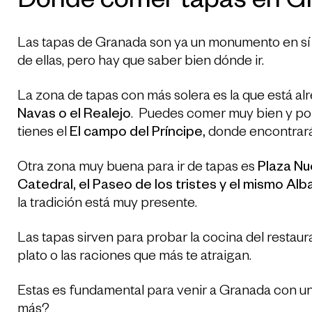
Dónde comer tapas en G
Las tapas de Granada son ya un monumento en sí
de ellas, pero hay que saber bien dónde ir.
La zona de tapas con más solera es la que está al
Navas o el Realejo
. Puedes comer muy bien y por
tienes el
El campo del Príncipe,
donde encontrará
Otra zona muy buena para ir de tapas es
Plaza Nu
Catedral, el Paseo de los tristes y el mismo Alba
la tradición está muy presente.
Las tapas sirven para probar la cocina del restaur
plato o las raciones que más te atraigan.
Estas es fundamental para venir a Granada con u
más?