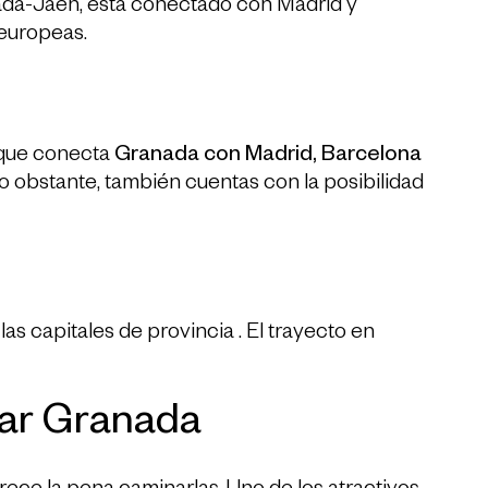
ada-Jaén, está conectado con Madrid y
 europeas.
que conecta
Granada con Madrid, Barcelona
o obstante, también cuentas con la posibilidad
as capitales de provincia . El trayecto en
tar Granada