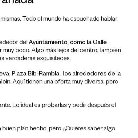
ranada
 mismas. Todo el mundo ha escuchado hablar
rededor del
Ayuntamiento, como la Calle
 muy poco. Algo más lejos del centro, también
s verdaderas exquisiteces.
eva, Plaza Bib-Rambla, los alrededores de la
icín
. Aquí tienen una oferta muy diversa, pero
ante. Lo ideal es probarlas y pedir después el
n buen plan hecho, pero ¿Quieres saber algo