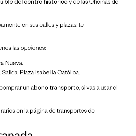
uible del centro histórico
y de las Oficinas de
amente en sus calles y plazas: te
ienes las opciones:
za Nueva.
lida. Plaza Isabel la Católica.
 comprar un
abono transporte
, si vas a usar el
rarios en la página de transportes de