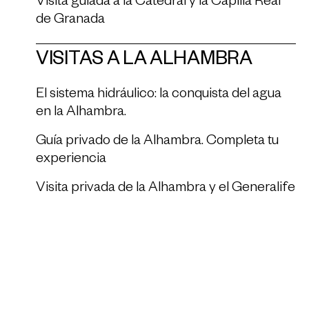
Visita guiada a la Catedral y la Capilla Real
de Granada
VISITAS A LA ALHAMBRA
El sistema hidráulico: la conquista del agua
en la Alhambra.
Guía privado de la Alhambra. Completa tu
experiencia
Visita privada de la Alhambra y el Generalife