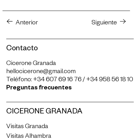
Anterior
Siguiente
Contacto
Cicerone Granada
hellocicerone@gmail.com
Teléfono:
+34 607 69 16 76
/
+34 958 56 18 10
Preguntas frecuentes
CICERONE GRANADA
Visitas Granada
Visitas Alhambra