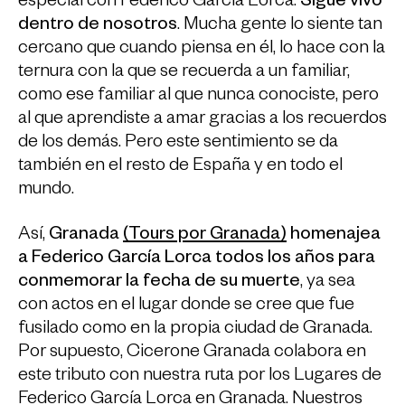
especial con Federico García Lorca.
Sigue vivo
dentro de nosotros
. Mucha gente lo siente tan
cercano que cuando piensa en él, lo hace con la
ternura con la que se recuerda a un familiar,
como ese familiar al que nunca conociste, pero
al que aprendiste a amar gracias a los recuerdos
de los demás. Pero este sentimiento se da
también en el resto de España y en todo el
mundo.
Así,
Granada
(Tours por Granada)
homenajea
a Federico García Lorca todos los años para
conmemorar la fecha de su muerte
, ya sea
con actos en el lugar donde se cree que fue
fusilado como en la propia ciudad de Granada.
Por supuesto, Cicerone Granada colabora en
este tributo con nuestra ruta por los Lugares de
Federico García Lorca en Granada. Nuestros