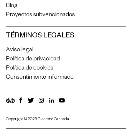
Blog
Proyectos subvencionados
TÉRMINOS LEGALES
Aviso legal
Política de privacidad
Política de cookies
Consentimiento informado
TripAdvisor
Facebook
Twitter
Instagram
LinkedIn
YouTube
Copyright © 2026 Cicerone Granada