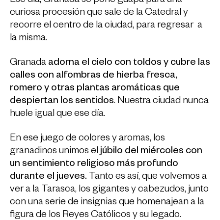
Ese día, Granada se pone guapa para una
curiosa procesión que sale de la Catedral y
recorre el centro de la ciudad, para regresar a
la misma.
Granada
adorna el cielo con toldos y cubre las
calles con alfombras de hierba fresca,
romero y otras plantas aromáticas que
despiertan los sentidos
. Nuestra ciudad nunca
huele igual que ese día.
En ese juego de colores y aromas, los
granadinos unimos el
júbilo del miércoles con
un sentimiento religioso más profundo
durante el jueves.
Tanto es así, que volvemos a
ver a la Tarasca, los gigantes y cabezudos, junto
con una serie de insignias que homenajean a la
figura de los Reyes Católicos y su legado.