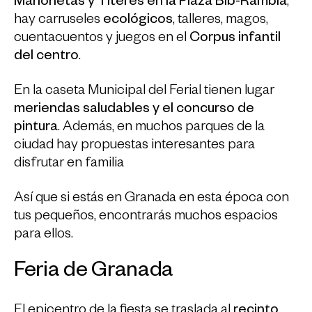
Marionetas y Títeres en la Plaza Bib-Rambla
,
hay carruseles
ecológicos
, talleres, magos,
cuentacuentos y juegos en el
Corpus infantil
del centro
.
En la caseta Municipal del Ferial tienen lugar
meriendas saludables y el concurso de
pintura
. Además, en muchos parques de la
ciudad hay propuestas interesantes para
disfrutar en familia
Así que si estás en Granada en esta época con
tus pequeños, encontrarás muchos espacios
para ellos.
Feria de Granada
El epicentro de la fiesta se traslada al
recinto