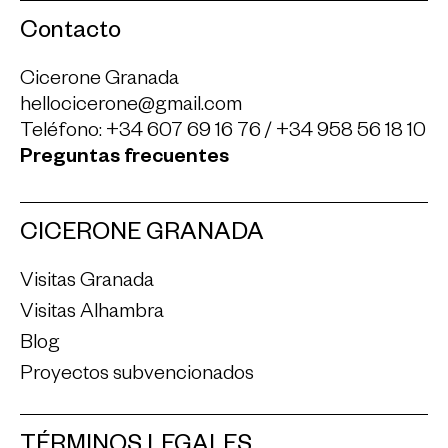
Contacto
Cicerone Granada
hellocicerone@gmail.com
Teléfono:
+34 607 69 16 76
/
+34 958 56 18 10
Preguntas frecuentes
CICERONE GRANADA
Visitas Granada
Visitas Alhambra
Blog
Proyectos subvencionados
TÉRMINOS LEGALES