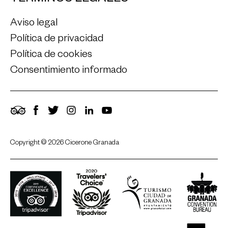
Aviso legal
Política de privacidad
Política de cookies
Consentimiento informado
TripAdvisor
Facebook
Twitter
Instagram
LinkedIn
YouTube
Copyright © 2026 Cicerone Granada