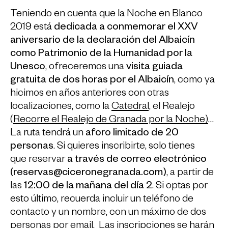
Teniendo en cuenta que la Noche en Blanco
2019 está
dedicada a conmemorar el XXV
aniversario de la declaración del Albaicín
como Patrimonio de la Humanidad por la
Unesco
, ofreceremos una
visita guiada
gratuita de dos horas por el Albaicín
, como ya
hicimos en años anteriores con otras
localizaciones, como la
Catedral,
el Realejo
(
Recorre el Realejo de Granada por la Noche)
…
La ruta tendrá un
aforo limitado de 20
personas
. Si quieres inscribirte, solo tienes
que reservar
a través de correo electrónico
(reservas@ciceronegranada.com)
, a partir de
las
12:00 de la mañana del día 2
. Si optas por
esto último, recuerda incluir un teléfono de
contacto y un nombre, con un máximo de dos
personas por email. Las inscripciones se harán