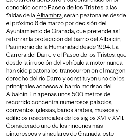
La
Carrera del Darro
y su continuidad en el
conocido como
Paseo de los Tristes
, a las
faldas de la
Alhambra
, serán peatonales desde
el próximo 6 de marzo por decisión del
Ayuntamiento de Granada, que pretende así
reforzar la protección del barrio del Albaicín,
Patrimonio de la Humanidad desde 1994. La
Carrera del Darro y el Paseo de los Tristes, que
desde la irrupción del vehículo a motor nunca
han sido peatonales, transcurren en el margen
derecho del río Darro y constituyen uno de los
principales accesos al barrio morisco del
Albaicín. En apenas unos 500 metros de
recorrido concentra numerosos palacios,
conventos, iglesias, baños árabes, museos y
edificios residenciales de los siglos XVI y XVII.
Considerado uno de los rincones más
pintorescos y singulares de Granada, este