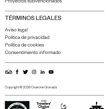
Proyectos subvencionados
TÉRMINOS LEGALES
Aviso legal
Política de privacidad
Política de cookies
Consentimiento informado
TripAdvisor
Facebook
Twitter
Instagram
LinkedIn
YouTube
Copyright © 2026 Cicerone Granada