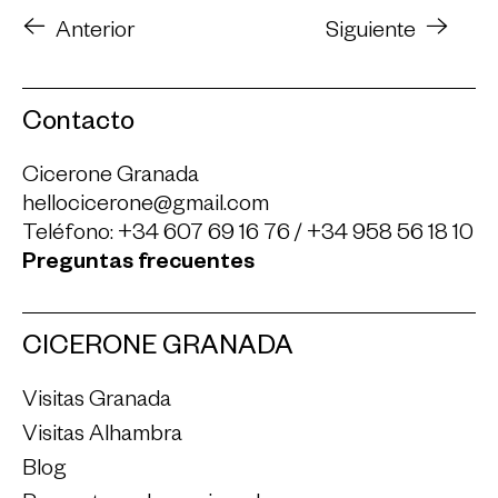
Anterior
Siguiente
Contacto
Cicerone Granada
hellocicerone@gmail.com
Teléfono:
+34 607 69 16 76
/
+34 958 56 18 10
Preguntas frecuentes
CICERONE GRANADA
Visitas Granada
Visitas Alhambra
Blog