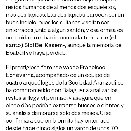
asegura que ya ha encontrado bajo la cúpula
restos humanos de al menos dos esqueletos,
más dos lápidas. Las dos lápidas parecen ser un
buen indicio, pues los sultanes y solían ser
enterrados junto a algún santón, y esa ermita es
conocida en el barrio como
«la tumba de (el
santo) Sidi Bel Kasem»
, aunque la memoria de
Boabdil se haya perdido.
El prestigioso
forense vasco Francisco
Echevarría
, acompañado de un equipo de
cuatro arqueólogos de la Sociedad Aranzadi, se
ha comprometido con Balaguer a analizar los
restos si llega el permiso, y asegura que en
cinco días podrían extraerse huesos o dientes y
su análisis demorarse solo dos meses. Si se
confirmara que en la ermita hay enterrado
desde hace cinco siglos un varón de unos 70