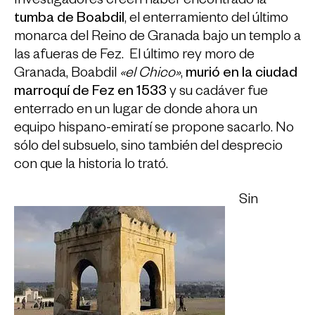
Investigadores creen haber encontrado la
tumba de Boabdil
, el enterramiento del último
monarca del Reino de Granada bajo un templo a
las afueras de Fez. El último rey moro de
Granada, Boabdil
«el Chico»
,
murió en la ciudad
marroquí de Fez en 1533
y su cadáver fue
enterrado en un lugar de donde ahora un
equipo hispano-emiratí se propone sacarlo. No
sólo del subsuelo, sino también del desprecio
con que la historia lo trató.
Sin