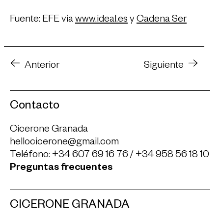
Fuente: EFE via
www.ideal.es
y
Cadena Ser
Anterior
Siguiente
Contacto
Cicerone Granada
hellocicerone@gmail.com
Teléfono:
+34 607 69 16 76
/
+34 958 56 18 10
Preguntas frecuentes
CICERONE GRANADA