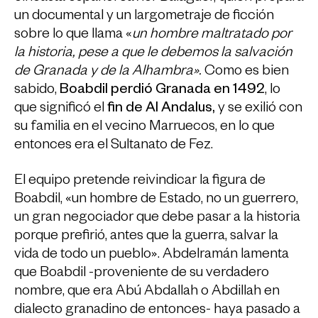
un documental y un largometraje de ficción
sobre lo que llama «
un hombre maltratado por
la historia, pese a que le debemos la salvación
de Granada y de la Alhambra».
Como es bien
sabido,
Boabdil perdió Granada en 1492
, lo
que significó el
fin de Al Andalus,
y se exilió con
su familia en el vecino Marruecos, en lo que
entonces era el Sultanato de Fez.
El equipo pretende reivindicar la figura de
Boabdil, «un hombre de Estado, no un guerrero,
un gran negociador que debe pasar a la historia
porque prefirió, antes que la guerra, salvar la
vida de todo un pueblo». Abdelramán lamenta
que Boabdil -proveniente de su verdadero
nombre, que era Abú Abdallah o Abdillah en
dialecto granadino de entonces- haya pasado a