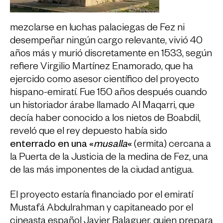
mezclarse en luchas palaciegas de Fez ni
desempeñar ningún cargo relevante, vivió 40
años más y murió discretamente en 1533, según
refiere Virgilio Martínez Enamorado, que ha
ejercido como asesor científico del proyecto
hispano-emiratí. Fue 150 años después cuando
un historiador árabe llamado Al Maqarri, que
decía haber conocido a los nietos de Boabdil,
reveló que el rey depuesto había sido
enterrado en una «
musalla
«
(ermita) cercana a
la Puerta de la Justicia de la medina de Fez, una
de las más imponentes de la ciudad antigua.
El proyecto estaría financiado por el emiratí
Mustafá Abdulrahman y capitaneado por el
cineasta español Javier Balaguer, quien prepara