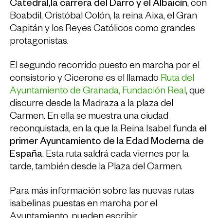
Catedral,la carrera del Darro y el Albaicín
, con
Boabdil, Cristóbal Colón, la reina Aixa, el Gran
Capitán y los Reyes Católicos como grandes
protagonistas.
El segundo recorrido puesto en marcha por el
consistorio y Cicerone es el llamado
Ruta del
Ayuntamiento de Granada, Fundación Real
, que
discurre desde la Madraza a la plaza del
Carmen. En ella se muestra una ciudad
reconquistada, en la que la Reina Isabel funda
el
primer Ayuntamiento de la Edad Moderna de
España
. Esta ruta saldrá cada viernes por la
tarde, también desde la Plaza del Carmen.
Para más información sobre las nuevas rutas
isabelinas puestas en marcha por el
Ayuntamiento, pueden escribir