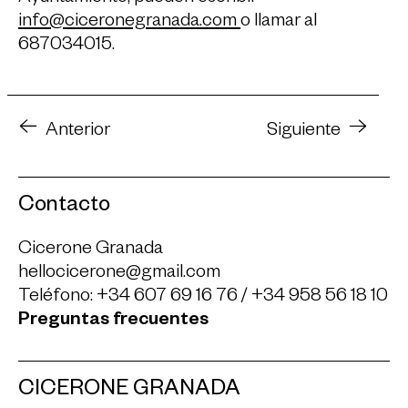
info@ciceronegranada.com
o llamar al
687034015.
Anterior
Siguiente
Contacto
Cicerone Granada
hellocicerone@gmail.com
Teléfono:
+34 607 69 16 76
/
+34 958 56 18 10
Preguntas frecuentes
CICERONE GRANADA