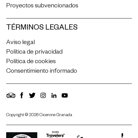
Proyectos subvencionados
TÉRMINOS LEGALES
Aviso legal
Política de privacidad
Política de cookies
Consentimiento informado
TripAdvisor
Facebook
Twitter
Instagram
LinkedIn
YouTube
Copyright © 2026 Cicerone Granada