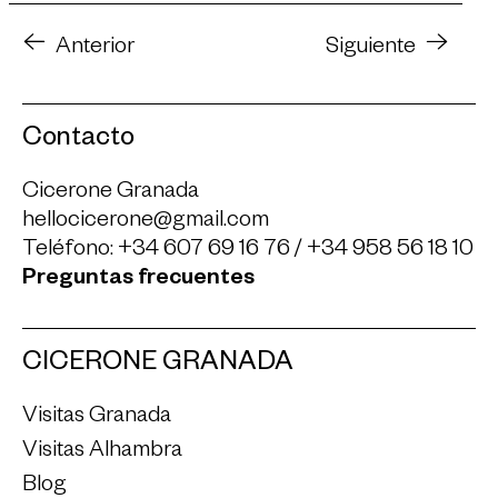
Anterior
Siguiente
Contacto
Cicerone Granada
hellocicerone@gmail.com
Teléfono:
+34 607 69 16 76
/
+34 958 56 18 10
Preguntas frecuentes
CICERONE GRANADA
Visitas Granada
Visitas Alhambra
Blog