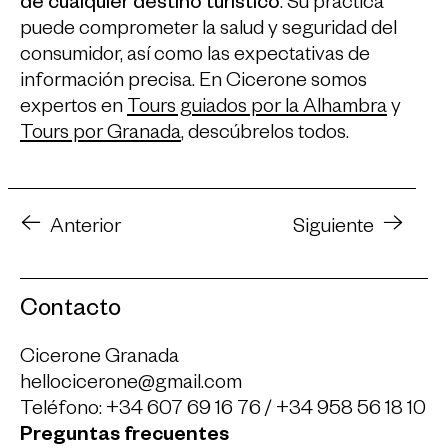
de cualquier destino turístico
. Su práctica
puede comprometer la salud y seguridad del
consumidor, así como las expectativas de
información precisa. En Cicerone somos
expertos en
Tours guiados por la Alhambra
y
Tours por Granada
, descúbrelos todos.
Anterior
Siguiente
Contacto
Cicerone Granada
hellocicerone@gmail.com
Teléfono:
+34 607 69 16 76
/
+34 958 56 18 10
Preguntas frecuentes