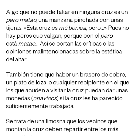
Algo que no puede faltar en ninguna cruz es un
pero matao
, una manzana pinchada con unas
tijeras. «Esta cruz es
mú bonica
, pero…» Pues no
hay peros que valgan, porque con el
pero
está
matao…
Así se cortan las críticas o las
opiniones malintencionadas sobre la estética
del altar.
También tiene que haber un brasero de cobre,
un plato de loza, o cualquier recipiente en el que
los que acuden a visitar la cruz puedan dar unas
monedas (
chavicos
) si la cruz les ha parecido
suficientemente trabajada.
Se trata de una limosna que los vecinos que
montan la cruz deben repartir entre los más