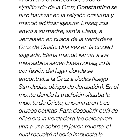
vuelta a la ciudad, averiguado el
significado de la Cruz,
Constantino
se
hizo bautizar en la religión cristiana y
mandó edificar iglesias. Enseguida
envió a su madre, santa Elena, a
Jerusalén en busca de la verdadera
Cruz de Cristo. Una vez en la ciudad
sagrada, Elena mandó llamar a los
más sabios sacerdotes consiguió la
confesión del lugar donde se
encontraba la Cruz a Judas (luego
San Judas, obispo de Jerusalén). En el
monte donde la tradición situaba la
muerte de Cristo, encontraron tres
cruces ocultas. Para descubrir cuál de
ellas era la verdadera las colocaron
una a una sobre un joven muerto, el
cual resucitó al serle impuesta la