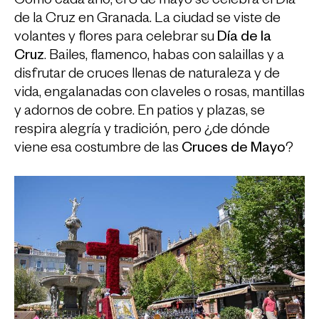
Como cada año, el 3 de mayo se celebra el Día
de la Cruz en Granada. La ciudad se viste de
volantes y flores para celebrar su
Día de la
Cruz
. Bailes, flamenco, habas con salaillas y a
disfrutar de cruces llenas de naturaleza y de
vida, engalanadas con claveles o rosas, mantillas
y adornos de cobre. En patios y plazas, se
respira alegría y tradición, pero ¿de dónde
viene esa costumbre de las
Cruces de Mayo
?