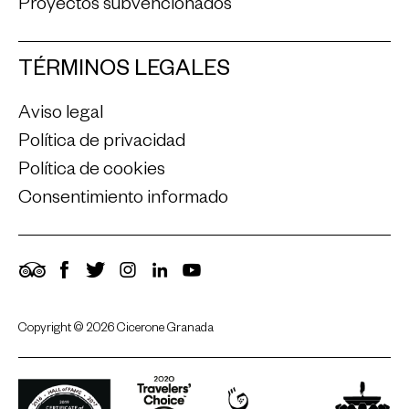
Proyectos subvencionados
TÉRMINOS LEGALES
Aviso legal
Política de privacidad
Política de cookies
Consentimiento informado
TripAdvisor
Facebook
Twitter
Instagram
LinkedIn
YouTube
Copyright © 2026 Cicerone Granada