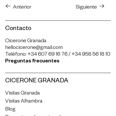
Anterior
Siguiente
Contacto
Cicerone Granada
hellocicerone@gmail.com
Teléfono:
+34 607 69 16 76
/
+34 958 56 18 10
Preguntas frecuentes
CICERONE GRANADA
Visitas Granada
Visitas Alhambra
Blog