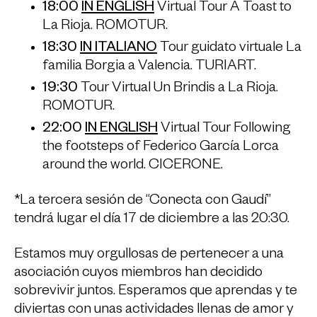
18:00
IN ENGLISH
Virtual Tour A Toast to
La Rioja. ROMOTUR.
18:30
IN ITALIANO
Tour guidato virtuale La
familia Borgia a Valencia. TURIART.
19:30
Tour Virtual Un Brindis a La Rioja.
ROMOTUR.
22:00
IN ENGLISH
Virtual Tour Following
the footsteps of Federico García Lorca
around the world. CICERONE.
*La tercera sesión de “Conecta con Gaudí”
tendrá lugar el día 17 de diciembre a las 20:30.
Estamos muy orgullosas de pertenecer a una
asociación cuyos miembros han decidido
sobrevivir juntos. Esperamos que aprendas y te
diviertas con unas actividades llenas de amor y