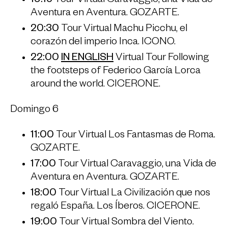
19:15
Tour Virtual Caravaggio, una Vida de
Aventura en Aventura. GOZARTE.
20:30
Tour Virtual Machu Picchu, el
corazón del imperio Inca. ICONO.
22:00
IN ENGLISH
Virtual Tour Following
the footsteps of Federico García Lorca
around the world. CICERONE.
Domingo 6
11:00
Tour Virtual Los Fantasmas de Roma.
GOZARTE.
17:00
Tour Virtual Caravaggio, una Vida de
Aventura en Aventura. GOZARTE.
18:00
Tour Virtual La Civilización que nos
regaló España. Los Íberos. CICERONE.
19:00
Tour Virtual Sombra del Viento.