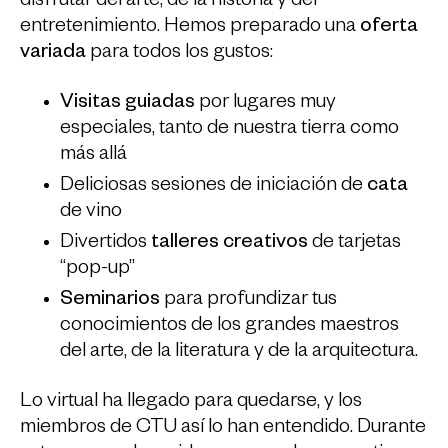
disfrutar del arte, de la historia y del
entretenimiento. Hemos preparado una
oferta
variada
para todos los gustos:
Visitas guiadas
por lugares muy
especiales, tanto de nuestra tierra como
más allá
Deliciosas sesiones de iniciación de
cata
de vino
Divertidos
talleres creativos
de tarjetas
“pop-up”
Seminarios
para profundizar tus
conocimientos de los grandes maestros
del arte, de la literatura y de la arquitectura.
Lo virtual ha llegado para quedarse, y los
miembros de CTU así lo han entendido. Durante