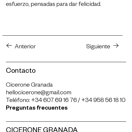
esfuerzo, pensadas para dar felicidad.
Anterior
Siguiente
Contacto
Cicerone Granada
hellocicerone@gmail.com
Teléfono:
+34 607 69 16 76
/
+34 958 56 18 10
Preguntas frecuentes
CICERONE GRANADA