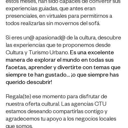
estos meses, han sido capaces de convertir sus
experiencias guiadas, que antes eran
presenciales, en virtuales para permitirnos a
todos realizarlas sin movernos del sofá.
Si eres un@ apasionad@ de la cultura, descubre
las experiencias que te proponemos desde
Cultura y Turismo Urbano.
Es una excelente
manera de explorar el mundo en todas sus
facetas, aprender y divertirte con temas que
siempre te han gustado… ¡o que siempre has
querido descubrir!
Regala(te) ese momento para disfrutar de
nuestra oferta cultural. Las agencias CTU
estamos deseando compartirlas contigo y
agradecemos tu apoyo a los negocios locales
que somos.