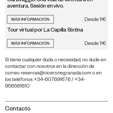
Caravaggio: Una vida de aventura en
aventura. Sesión en vivo.
Desde
11€
MÁS INFORMACIÓN
Tour virtual por La Capilla Sixtina
Desde
11€
MÁS INFORMACIÓN
Si tiene cualquier duda o necesidad, no dude en
contactar con nosotros en la dirección de
correo
reservas@ciceronegranada.com
o en
los teléfonos +34-607691676 / +34-
958561810
Contacto