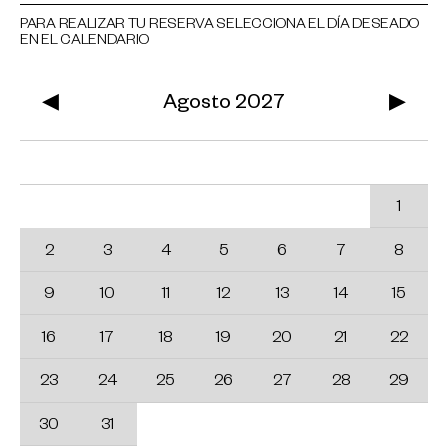
PARA REALIZAR TU RESERVA SELECCIONA EL DÍA DESEADO
EN EL CALENDARIO
◀
Agosto 2027
▶
Lu
Ma
Mi
Ju
Vi
Sa
Do
1
2
3
4
5
6
7
8
9
10
11
12
13
14
15
16
17
18
19
20
21
22
23
24
25
26
27
28
29
30
31