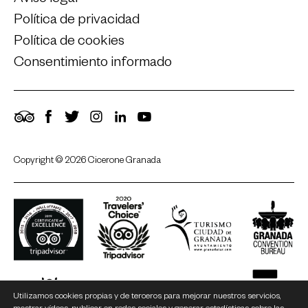
Aviso legal
Política de privacidad
Política de cookies
Consentimiento informado
TripAdvisor
Facebook
Twitter
Instagram
LinkedIn
YouTube
Copyright © 2026 Cicerone Granada
Utilizamos cookies propias y de terceros para mejorar nuestros servicios,