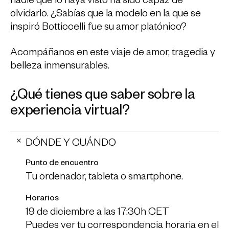
nadie que lo haya visto ha sido capaz de
olvidarlo. ¿Sabías que la modelo en la que se
inspiró Botticcelli fue su amor platónico?
Acompáñanos en este viaje de amor, tragedia y
belleza inmensurables.
¿Qué tienes que saber sobre la
experiencia virtual?
DÓNDE Y CUÁNDO
Punto de encuentro
Tu ordenador, tableta o smartphone.
Horarios
19 de diciembre a las 17:30h CET
Puedes ver tu correspondencia horaria en el