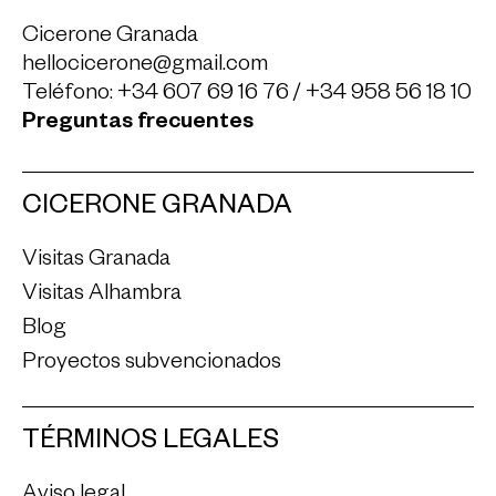
Cicerone Granada
hellocicerone@gmail.com
Teléfono:
+34 607 69 16 76
/
+34 958 56 18 10
Preguntas frecuentes
CICERONE GRANADA
Visitas Granada
Visitas Alhambra
Blog
Proyectos subvencionados
TÉRMINOS LEGALES