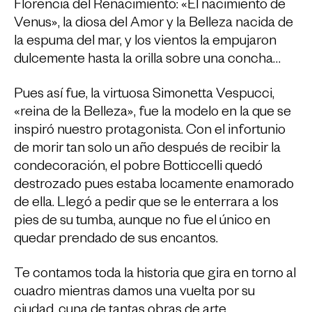
Florencia del Renacimiento: «El nacimiento de
Venus», la diosa del Amor y la Belleza nacida de
la espuma del mar, y los vientos la empujaron
dulcemente hasta la orilla sobre una concha…
Pues así fue, la virtuosa Simonetta Vespucci,
«reina de la Belleza», fue la modelo en la que se
inspiró nuestro protagonista. Con el infortunio
de morir tan solo un año después de recibir la
condecoración, el pobre Botticcelli quedó
destrozado pues estaba locamente enamorado
de ella. Llegó a pedir que se le enterrara a los
pies de su tumba, aunque no fue el único en
quedar prendado de sus encantos.
Te contamos toda la historia que gira en torno al
cuadro mientras damos una vuelta por su
ciudad, cuna de tantas obras de arte