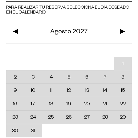
PARA REALIZAR TU RESERVA SELECCIONA EL DÍA DESEADO
EN EL CALENDARIO
◀
Agosto 2027
▶
Lu
Ma
Mi
Ju
Vi
Sa
Do
1
2
3
4
5
6
7
8
9
10
11
12
13
14
15
16
17
18
19
20
21
22
23
24
25
26
27
28
29
30
31