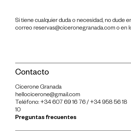
Si tiene cualquier duda o necesidad, no dude e
correo
reservas@ciceronegranada.com
o en 
Contacto
Cicerone Granada
hellocicerone@gmail.com
Teléfono:
+34 607 69 16 76
/
+34 958 56 18
10
Preguntas frecuentes