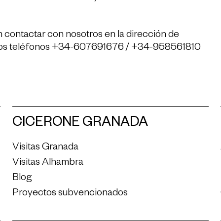
n contactar con nosotros en la dirección de
los teléfonos +34-607691676 / +34-958561810
CICERONE GRANADA
Visitas Granada
Visitas Alhambra
Blog
Proyectos subvencionados