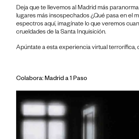
Deja que te llevemos al Madrid más paranormal,
lugares más insospechados ¿Qué pasa en el m
espectros aquí, imagínate lo que veremos cuan
crueldades de la Santa Inquisición.
Apúntate a esta experiencia virtual terrorífica,
Colabora: Madrid a 1 Paso