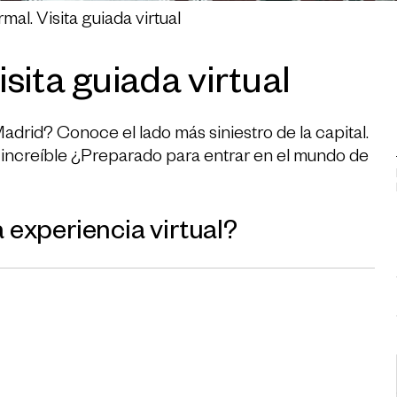
al. Visita guiada virtual
sita guiada virtual
drid? Conoce el lado más siniestro de la capital.
lo increíble ¿Preparado para entrar en el mundo de
 experiencia virtual?