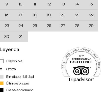
9
10
11
12
13
14
15
16
17
18
19
20
21
22
23
24
25
26
27
28
29
30
31
Leyenda
Disponible
Oferta
*
Sin disponibilidad
Últimas plazas
Día seleccionado