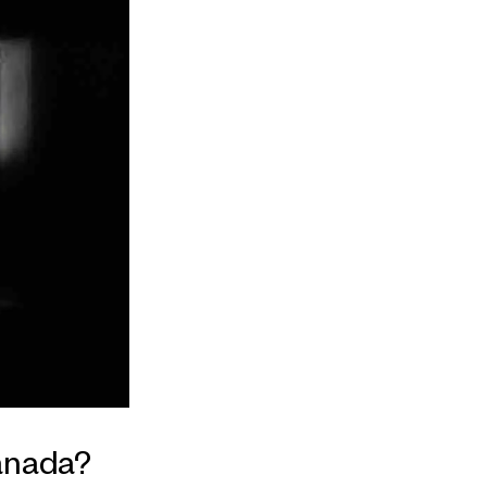
ranada?