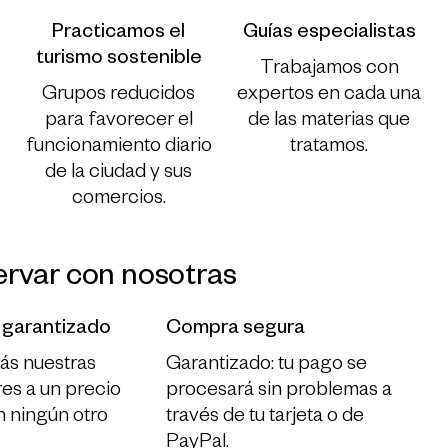
Practicamos el
Guías especialistas
turismo sostenible
Trabajamos con
Grupos reducidos
expertos en cada una
para favorecer el
de las materias que
funcionamiento diario
tratamos.
de la ciudad y sus
comercios.
ervar con nosotras
 garantizado
Compra segura
ás nuestras
Garantizado: tu pago se
eres a un precio
procesará sin problemas a
n ningún otro
través de tu tarjeta o de
PayPal.