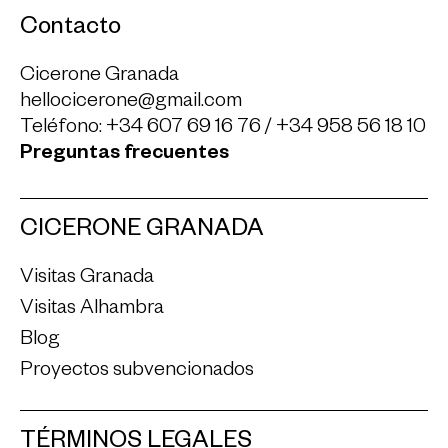
Contacto
Cicerone Granada
hellocicerone@gmail.com
Teléfono:
+34 607 69 16 76
/
+34 958 56 18 10
Preguntas frecuentes
CICERONE GRANADA
Visitas Granada
Visitas Alhambra
Blog
Proyectos subvencionados
TÉRMINOS LEGALES