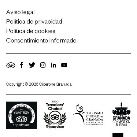
Aviso legal
Política de privacidad
Política de cookies
Consentimiento informado
TripAdvisor
Facebook
Twitter
Instagram
LinkedIn
YouTube
Copyright © 2026 Cicerone Granada