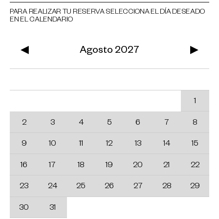
PARA REALIZAR TU RESERVA SELECCIONA EL DÍA DESEADO
EN EL CALENDARIO
◀
Agosto 2027
▶
Lu
Ma
Mi
Ju
Vi
Sa
Do
1
2
3
4
5
6
7
8
9
10
11
12
13
14
15
16
17
18
19
20
21
22
23
24
25
26
27
28
29
30
31