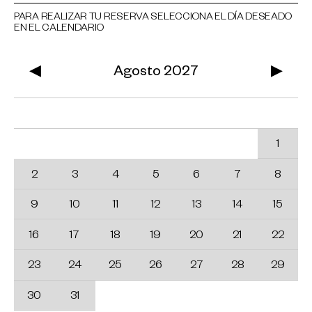
PARA REALIZAR TU RESERVA SELECCIONA EL DÍA DESEADO
EN EL CALENDARIO
◀
Agosto 2027
▶
Lu
Ma
Mi
Ju
Vi
Sa
Do
1
2
3
4
5
6
7
8
9
10
11
12
13
14
15
16
17
18
19
20
21
22
23
24
25
26
27
28
29
30
31