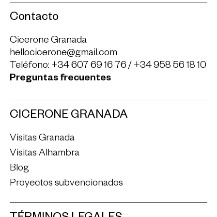
Contacto
Cicerone Granada
hellocicerone@gmail.com
Teléfono:
+34 607 69 16 76
/
+34 958 56 18 10
Preguntas frecuentes
CICERONE GRANADA
Visitas Granada
Visitas Alhambra
Blog
Proyectos subvencionados