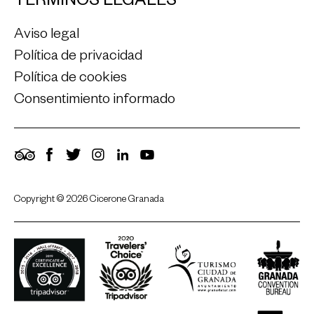
TÉRMINOS LEGALES
Aviso legal
Política de privacidad
Política de cookies
Consentimiento informado
TripAdvisor
Facebook
Twitter
Instagram
LinkedIn
YouTube
Copyright © 2026 Cicerone Granada