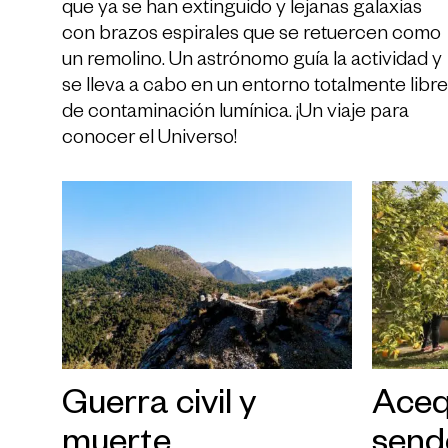
que ya se han extinguido y lejanas galaxias
con brazos espirales que se retuercen como
un remolino. Un astrónomo guía la actividad y
se lleva a cabo en un entorno totalmente libre
de contaminación lumínica. ¡Un viaje para
conocer el Universo!
Guerra civil y
Aceq
muerte
send