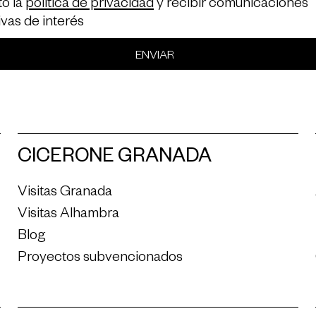
o la
política de privacidad
y recibir comunicaciones
ivas de interés
ENVIAR
CICERONE GRANADA
Visitas Granada
Visitas Alhambra
Blog
Proyectos subvencionados