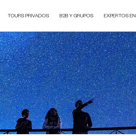
TOURS PRIVADOS
B2B Y GRUPOS
EXPERTOS E