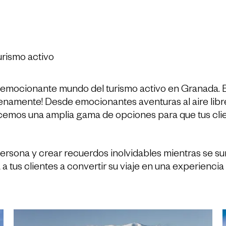
rismo activo
emocionante mundo del turismo activo en Granada. En
 plenamente! Desde emocionantes aventuras al aire libre
ecemos una amplia gama de opciones para que tus clie
persona y crear recuerdos inolvidables mientras se sum
 a tus clientes a convertir su viaje en una experienc