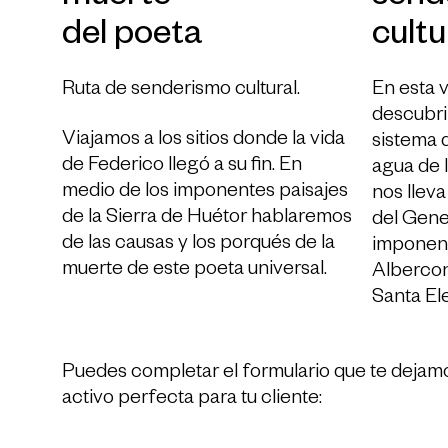
del poeta
cultu
Ruta de senderismo cultural.
En esta v
descubri
Viajamos a los sitios donde la vida
sistema 
de Federico llegó a su fin. En
agua de 
medio de los imponentes paisajes
nos llev
de la Sierra de Huétor hablaremos
del Gener
de las causas y los porqués de la
imponent
muerte de este poeta universal.
Albercon
Santa El
Puedes completar el formulario que te dejamo
activo perfecta para tu cliente: