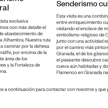
Senderismo cul
ral
Esta visita es una combi
isita exclusiva
entre enriquecimiento cul
mos con más detalle el
visitando el enclave de 
de abastecimiento de
simbolismo religioso de 
la Alhambra. Nuestra ruta
junto con una actividad s
a a caminar por la dehesa
por el camino más pinto
alife, por encima de la
Granada, el de los gitano
e área de los
el paseante descubre ca
es y la Fortaleza de
cueva aún habitadas y do
ena.
Flamenco en Granada na
s a continuación para contactar con nosotros y que 