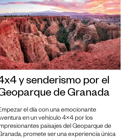
4x4 y senderismo por el
Geoparque de Granada
Empezar el día con una emocionante
aventura en un vehículo 4×4 por los
impresionantes paisajes del Geoparque de
Granada, promete ser una experiencia única