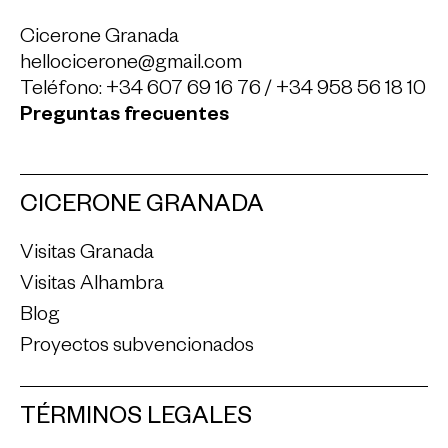
Cicerone Granada
hellocicerone@gmail.com
Teléfono:
+34 607 69 16 76
/
+34 958 56 18 10
Preguntas frecuentes
CICERONE GRANADA
Visitas Granada
Visitas Alhambra
Blog
Proyectos subvencionados
TÉRMINOS LEGALES