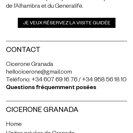
de l’Alhambra et du Generalife.
JE VEUX RÉSERVEZ LA VISITE GUIDÉE
CONTACT
Cicerone Granada
hellocicerone@gmail.com
Teléfono:
+34 607 69 16 76
/
+34 958 56 18 10
Questions fréquemment posées
CICERONE GRANADA
Home