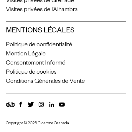
Visites privées de Grenade
Visites privées de l’Alhambra
MENTIONS LÉGALES
Politique de confidentialité
Mention Légale
Consentement Informé
Politique de cookies
Conditions Générales de Vente
TripAdvisor
Facebook
Twitter
Instagram
LinkedIn
YouTube
Copyright © 2026 Cicerone Granada